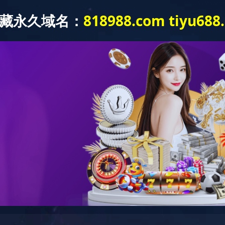
阿里巴巴店
ODM/OEM
新闻资讯
服务支持