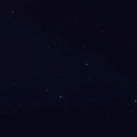
8
9
10
下一页
购需求
开云（中国）
微信公众号