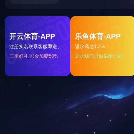
安徽六安
开云（中国）
高空抛物
驰通达多
开云手机登录入口
全国免费服务热线：400-6288-007
驰通达电子
公司电话：0755-2788 9940
企业邮箱：info@yl007.com
活力驰通达
公司地址：深圳市宝安区石岩街道建
兴路海谷科技大厦T4栋7楼
热烈祝贺
手机 ：186 8875 7638 熊总监
迎五一，
临街商铺
安装一氧
烟雾报警