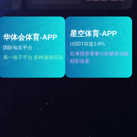
线
2020-10-13
客
服
2020-10-06
2020-09-15
2020-08-18
2020-08-16
2020-08-16
2020-08-16
2020-07-20
2020-07-15
2020-06-17