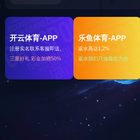
荣誉资质
质量体系
生产基地
研发体系
开云（中国）
开云手机登录入口
全国免费服务热线：400-6288-007
公司电话：0755-2788 9940
企业邮箱：info@yl007.com
公司地址：深圳市宝安区石岩街道建
兴路海谷科技大厦T4栋7楼
手机 ：186 8875 7638 熊总监