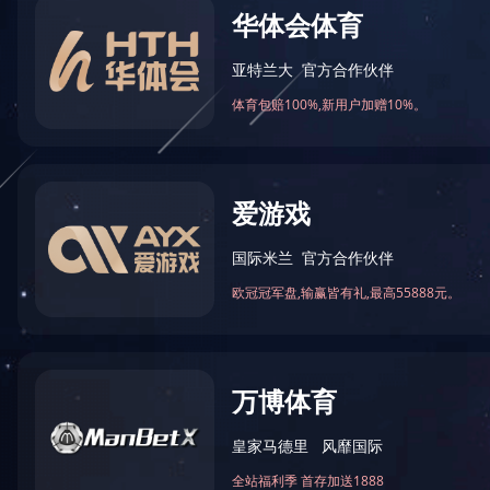
质量体系
关于我们
驰通达始终高
公司简介
作关系，提供
企业文化
发展历程