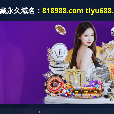
阿里巴巴店
ODM/OEM
新闻资讯
服务支持