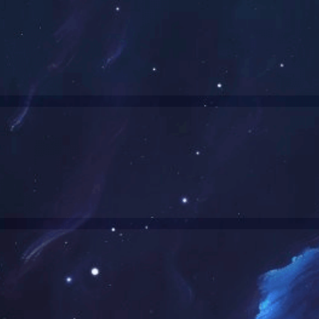
度重视科技研发和品质管理，公司产品已全面通过CCC、CE、FCC、ISO
全面丰富的产品和技术解决方案。