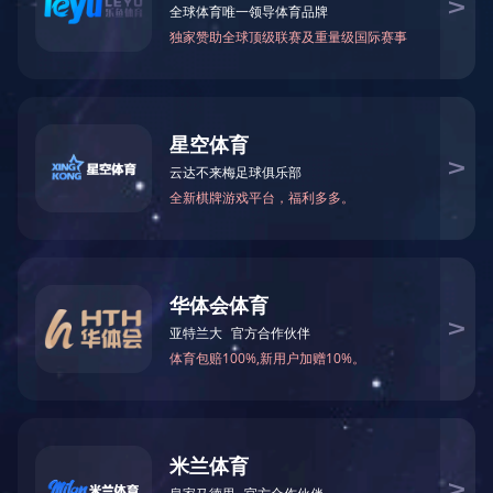
消防烟感报警器适用哪些场所？多久清洗一次？
2021-02-01
热烈祝贺万腾驰董事长当选深圳市南山区第七届人民代表大会社会建设委员会委员
2021-01-30
红外人体感应监测方案助力社区安全治理
2021-01-26
红外人体感应监测方案助力社区安全治理
2021-01-26
银企合作创党建工作新亮点，驰通达携手中行谱新篇
2021-01-15
热烈祝贺驰通达防高空抛物项目荣获2020年南山区“智惠民生”微实事总决赛一等奖！
2021-01-14
活力驰通达，有你更精彩，驰通达2021迎新活动掠影
2021-01-05
NB-IOT烟雾报警器概述
2020-12-04
冬季火灾发生比较多，消防安全要谨记
2020-11-18
共111条
第一页
上一页
3
4
5
6
7
8
9