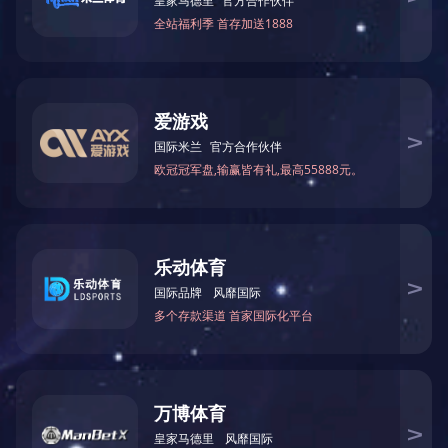
在线留言
电话咨询
产品简介：
本产品为高稳定性数显Zigbee可燃气体探测器（以下简称探测
器），用于检测可燃气体的泄漏，预防气体泄漏造成的危害，探测
器选用高稳定性催化式传感器,具有线性好、稳定性高等特点。探测
器屏幕实时显示可燃气体浓度，当探测器检测到可燃气体泄漏时且
超过阈值，探测器红色LED闪烁，蜂鸣器鸣响，并通过Zigbee技术
实时上传到APP。本产品适用于厨房、餐馆、饭店、养老院等有可
能产生可燃气体泄漏的场所。
功能特点：