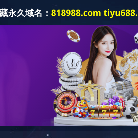
阿里巴巴店
在开云手机登录入口技术领域
成为全球声誉卓著的品牌
ODM/OEM
新闻资讯
服务支持