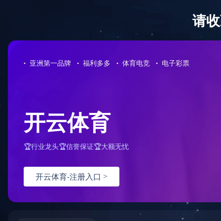
欢迎光临驰通达官网！
首页
关于我们
产品中心