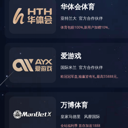
荣誉资质
关于我们
公司简介
企业文化
发展历程