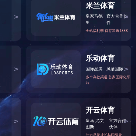
您的位置：
关于我们
»
荣誉资质
1172
次
在
线
客
服