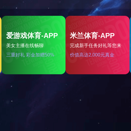
获“科技抗疫卫士”奖项
家高新技术企业证书