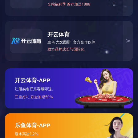
驰通达居家养老适老化改造智能看护监测项目解决了独居高龄
老年人无人监管看护等问题，通过把社区服务结构、养老运营
机构、养老服务商等整合在一起，向老年人提供全方位的服
务，较好地满足了老人对居家安防、紧急救助、跌倒检测、环
境监测、消防报警等多方面的需求。居家养老智能看护监测报
警项目的实施极大改善居家生活照护条件，为老年人创造安
全、独立、舒适的居住环境，提升居家养老服务品质。