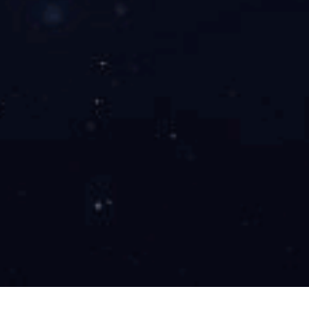
上一篇：
热烈祝贺驰通达集团江门生产基地装修开工仪式圆满举行
下一篇：
智能报警产品让养老更安全 | 驰通达2023SIC老博会圆满落幕
联系电话：400-6288-007
销售热线：186 8875 7638 熊总监
公司邮箱：info@yl007.com
公司地址：深圳市宝安区宝石西路108号二号楼6楼
Copyright© 1998-2023 开云手机登录入口
备案号：
粤ICP备09094514号
开元官方版网站登录入口
|
星空平台
|
安博站·官方版网站登录入口
|
九
游网页版·官方端入口
|
华体会体育
|
华体会网页版页面登录
|
KY开元
|
LEJING.COM
|
开云在线
|
网站首页
产品中心
新闻中心
电话咨询