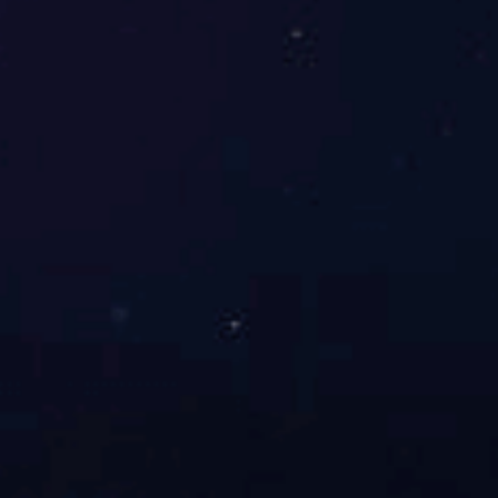
驰通达希望通过此次展会，与众多新老客户进行深入探讨和交
流，展示公司在智慧养老、智能消防、智能安防等方面技术实
力和创新能力，也进一步加强了与海内外合作伙伴的交流与合
作。未来，驰通达将继续发力海内外市场，推出更多创新产
品，让全球用户生活更安全、更便捷！