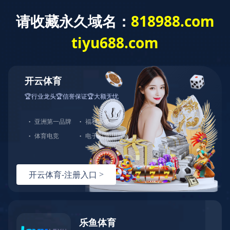
行业资讯
“降妖除魔”的防疫隔离智能小门磁上台了，助力疫情防控！
时间：2022-05-09 13:51:55
点击：
1014
次